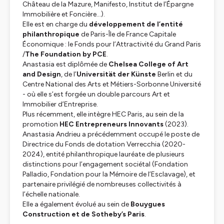
Château de la Mazure, Manifesto, Institut de l’Épargne
Immobilière et Foncière…).
Elle est en charge du
développement de l’entité
philanthropique
de Paris-Île de France Capitale
Économique : le Fonds pour l’Attractivité du Grand Paris
/
The Foundation by PCE
.
Anastasia est diplômée de
Chelsea College of Art
and Design
, de l’
Universität der Künste
Berlin et du
Centre National des Arts et Métiers-Sorbonne Université
- où elle s’est forgée un double parcours Art et
Immobilier d’Entreprise.
Plus récemment, elle intègre HEC Paris, au sein de la
promotion
HEC Entrepreneurs Innovants
(2023).
Anastasia Andrieu a précédemment occupé le poste de
Directrice du Fonds de dotation Verrecchia (2020-
2024), entité philanthropique lauréate de plusieurs
distinctions pour l’engagement sociétal (Fondation
Palladio, Fondation pour la Mémoire de l’Esclavage), et
partenaire privilégié de nombreuses collectivités à
l’échelle nationale.
Elle a également évolué au sein de
Bouygues
Construction et de Sotheby’s Paris
.