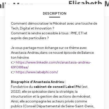
DESCRIPTION
Comment démocratiser le Mécénat avec une touche de
Tech, Digital et Innovation ?
Comment le rendre accessible à tous : PME, ETI et
auprès des particuliers ?
Je vous partage mon échange sur ce thème avec
Anastasia Andrieu,dans ce nouvel épisode de Balance
ton héroïne.
👉
https://www.linkedin.com/in/anastasia-andrieu-
691088aa/
👉
https://www.labelphi.com/
Biographie d'Anastasia Andrieu
:
Fondatrice du
cabinet de conseil Label Phi
(est.
2022), elle se spécialise dans la stratégie, la
structuration et la gestion des actions de mécénat.
Ainsi, elle accompagne les acteurs privés comme
publics (Conseil Départemental de Seine-Saint-Denis,