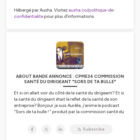
Hébergé par Ausha. Visitez
ausha.co/politique-de-
confidentialite
pour plus d'informations.
ABOUT BANDE ANNONCE : CPME34 COMMISSION
SANTÉ DU DIRIGEANT "SORS DE TA BULLE"
Et si on allait voir du côté de la santé du dirigeant? Et si
la santé du dirigeant était le reflet de la santé de son
entreprise? Bonjour je suis Aurélie, j’anime le podcast
“Sors de ta bulle ! ” produit par la commission santé du
dirigeant de la CPME 34.
L’objectif de ce podcast est de parler de la santé du
Subscribe
dirigeant.
Vous y trouverez :