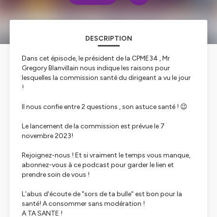
DESCRIPTION
Dans cet épisode, le président de la CPME34 , Mr
Gregory Blanvillain nous indique les raisons pour
lesquelles la commission santé du dirigeant a vu le jour
!
Il nous confie entre 2 questions , son astuce santé ! 😉
Le lancement de la commission est prévue le 7
novembre 2023!
Rejoignez-nous ! Et si vraiment le temps vous manque,
abonnez-vous à ce podcast pour garder le lien et
prendre soin de vous !
L'abus d'écoute de "sors de ta bulle" est bon pour la
santé! A consommer sans modération !
A TA SANTE !