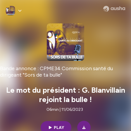
Bande annonce : CPME34 Commission santé du
dirigeant "Sors de ta bulle"
Le mot du président : G. Blanvillain
rejoint la bulle !
06min | 11/06/2023
PLAY