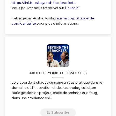
https://linktr.ee/beyond_the_brackets
Vous pouvez nous retrouver sur
Linkedin
!
Hébergé par Ausha. Visitez
ausha.co/politique-de-
confidentialite
pour plus d'informations.
ABOUT BEYOND THE BRACKETS
Loïc abordent chaque semaine un cas pratique dans le
domaine de l'innovation et des technologies. Ici, on
parle gestion de projets, choix de technos et debug,
dans une ambiance chill.
Hébergé par Ausha. Visitez
ausha.co/politique-de-
Subscribe
confidentialite
pour plus d'informations.