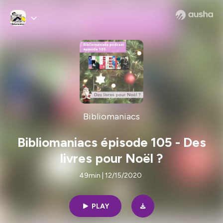
Bibliomaniacs
Bibliomaniacs épisode 105 - Des
livres pour Noël ?
49min | 12/15/2020
PLAY