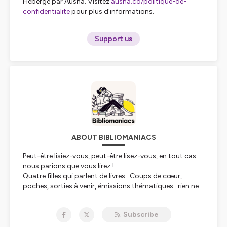
Hébergé par Ausha. Visitez
ausha.co/politique-de-
confidentialite
pour plus d'informations.
Support us
ABOUT BIBLIOMANIACS
Peut-être lisiez-vous, peut-être lisez-vous, en tout cas
nous parions que vous lirez !
Quatre filles qui parlent de livres . Coups de cœur,
poches, sorties à venir, émissions thématiques : rien ne
nous arrête pour vous apporter le meilleur de la
littérature depuis 2014 !
Subscribe
Update septembre 2024 : Pour nous soutenir et nous