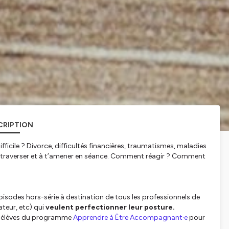
CRIPTION
ficile ? Divorce, difficultés financières, traumatismes, maladies
é à traverser et à t’amener en séance. Comment réagir ? Comment
sodes hors-série à destination de tous les professionnels de
teur, etc) qui
veulent perfectionner leur posture.
es élèves du programme
Apprendre à Être Accompagnant·e
pour