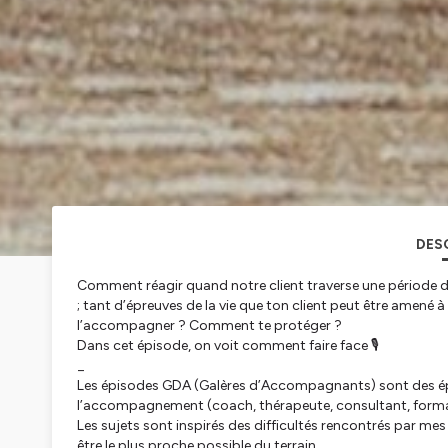
DES
Comment réagir quand notre client traverse une période dif
; tant d’épreuves de la vie que ton client peut être amen
l’accompagner ? Comment te protéger ?
Dans cet épisode, on voit comment faire face 🎙
_
Les épisodes GDA (Galères d’Accompagnants) sont des épi
l’accompagnement (coach, thérapeute, consultant, forma
Les sujets sont inspirés des difficultés rencontrés par m
être le plus proche possible du terrain.