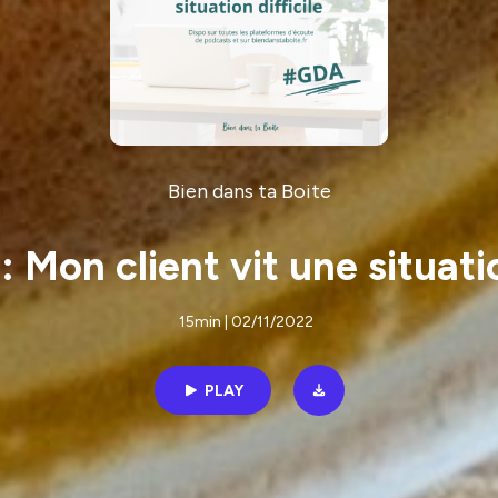
Bien dans ta Boite
 Mon client vit une situatio
15min | 02/11/2022
PLAY