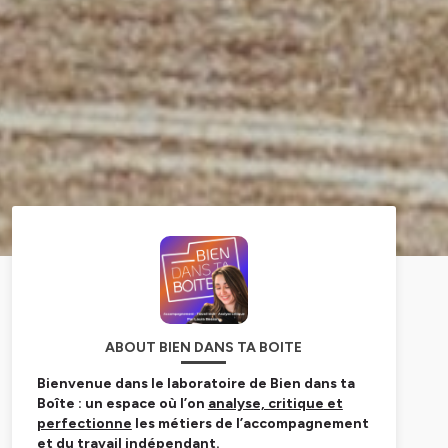
ABOUT BIEN DANS TA BOITE
Bienvenue dans le laboratoire de Bien dans ta
Boîte : un espace où l’on
analyse, critique et
perfectionne
les métiers de l’accompagnement
et du travail indépendant.