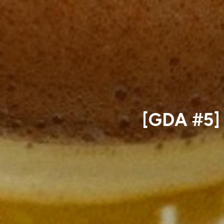
[GDA #5] :