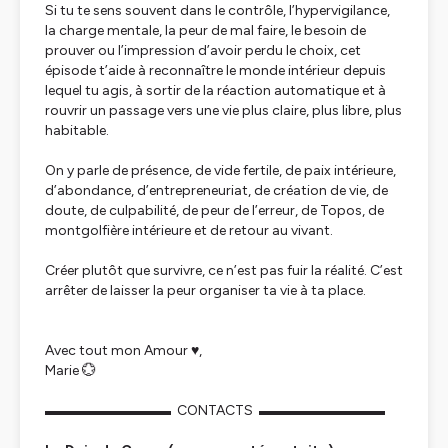
Si tu te sens souvent dans le contrôle, l’hypervigilance,
la charge mentale, la peur de mal faire, le besoin de
prouver ou l’impression d’avoir perdu le choix, cet
épisode t’aide à reconnaître le monde intérieur depuis
lequel tu agis, à sortir de la réaction automatique et à
rouvrir un passage vers une vie plus claire, plus libre, plus
habitable.
On y parle de présence, de vide fertile, de paix intérieure,
d’abondance, d’entrepreneuriat, de création de vie, de
doute, de culpabilité, de peur de l’erreur, de Topos, de
montgolfière intérieure et de retour au vivant.
Créer plutôt que survivre, ce n’est pas fuir la réalité. C’est
arrêter de laisser la peur organiser ta vie à ta place.
Avec tout mon Amour ♥️,⁣⁣⁣⁣⁣⁣⁣⁣⁣⁣
Marie ⁣⁣⁣⁣⁣💮
▬▬▬▬▬▬▬▬▬ CONTACTS ▬▬▬▬▬▬▬▬▬⁣