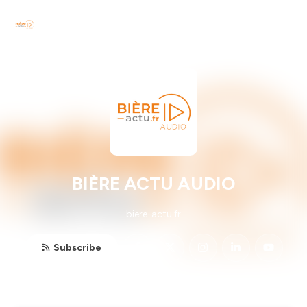
BIÈRE ACTU AUDIO
biere-actu.fr
Subscribe