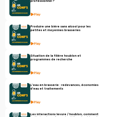
professionnel ?
Play
Produire une bière sans alcool pour les
petites et moyennes brasseries
Play
Situation de la filière houblon et
programmes de recherche
Play
L’eau en brasserie : redevances, économies
d’eau et traitements
Play
Les interactions levure / houblon, comment