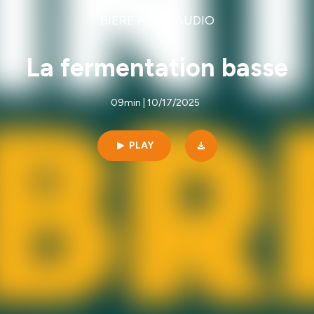
BIÈRE ACTU AUDIO
La fermentation basse
09min | 10/17/2025
PLAY