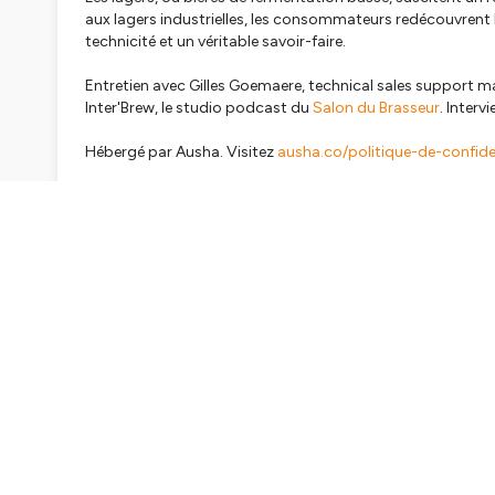
aux lagers industrielles, les consommateurs redécouvrent le
technicité et un véritable savoir-faire.
Entretien avec Gilles Goemaere, technical sales support 
Inter'Brew, le studio podcast du
Salon du Brasseur
. Interv
Hébergé par Ausha. Visitez
ausha.co/politique-de-confiden