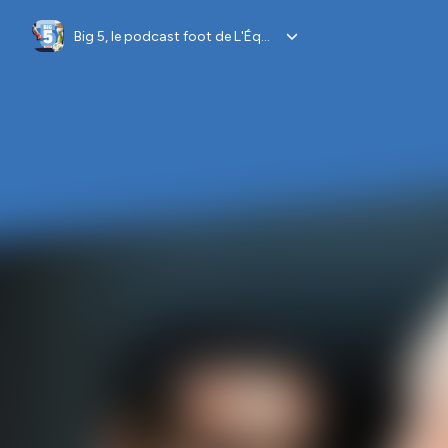
Big 5, le podcast foot de L'Équipe