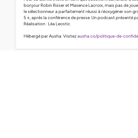
bonjour Robin Risser et Maxence Lacroix, mais pas de joue
le sélectionneur a parfaitement réussi à réoxygéner son g
5 », après la conférence de presse. Un podcast présenté pa
Réalisation : Léa Leostic.
Hébergé par Ausha. Visitez
ausha.co/politique-de-confiden