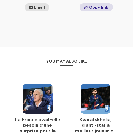
Email
Copy link
YOU MAY ALSO LIKE
La France avait-elle
Kvaratskhelia,
besoin d’une
d’anti-star à
surprise pour la
meilleur joueur du