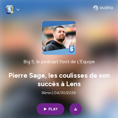
Big 5, le podcast foot de L'Équipe
Pierre Sage, les coulisses de son
succès à Lens
36min | 04/30/2026
PLAY