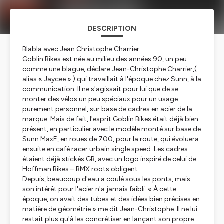
DESCRIPTION
Blabla avec Jean Christophe Charrier
Goblin Bikes est née au milieu des années 90, un peu
comme une blague, déclare Jean-Christophe Charrier,(
alias « Jaycee » ) qui travaillait à l'époque chez Sunn, à la
communication. Il ne s'agissait pour lui que de se
monter des vélos un peu spéciaux pour un usage
purement personnel, sur base de cadres en acier de la
marque. Mais de fait, l'esprit Goblin Bikes était déjà bien
présent, en particulier avec le modèle monté sur base de
Sunn MaxE, en roues de 700, pour la route, qui évoluera
ensuite en café racer urbain single speed. Les cadres
étaient déjà stickés GB, avec un logo inspiré de celui de
Hoffman Bikes – BMX
roots
obligent...
Depuis, beaucoup d'eau a coulé sous les ponts, mais
son intérêt pour l'acier n'a jamais faibli. « À cette
époque, on avait des tubes et des idées bien précises en
matière de géométrie » me dit Jean-Christophe. Il ne lui
restait plus qu'à les concrétiser en lançant son propre