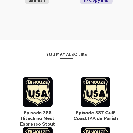
Email
Copy link
YOU MAY ALSO LIKE
Episode 388
Episode 387 Gulf
Hitachino Nest
Coast IPA de Parish
Espresso Stout