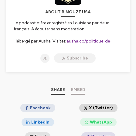
ABOUT BINOUZE USA
Le podcast bière enregistré en Louisiane par deux
français. A écouter sans modération!
Hébergé par Ausha. Visitez
ausha.co/politique-de-
confidentialite
pour plus d'informations.
Subscribe
SHARE
EMBED
Facebook
X (Twitter)
LinkedIn
WhatsApp