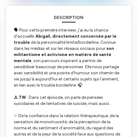
DESCRIPTION
🗣️ Pour cette première interview, j’ai eu la chance
d’accueillir
Abigaïl, directement concernée par le
trouble
de la personnalité limite/borderline. Connue
dans les médias et sur les réseaux sociaux pour
son
militantisme et activisme en matière de santé
mentale
, son parcours inspirant a permis de
sensibiliser beaucoup de personnes. Elle nous partage
avec sensibilité et une pointe d’humour son chemin de
vie jusqu’à aujourd’hui et certains sujets qui l’animent,
en lien avec le trouble borderline. 🎧
⚠️ TW
: Dans cet épisode, on parle de pensées
suicidaires et de tentatives de suicide, mais aussi…
✨ De la confiance dans la relation thérapeutique, de la
sensation de monstruosité, de la perception de la
norme et du sentiment d’anormalité, du regard des
autres et de la peur de la société face aux questions de