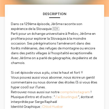
DESCRIPTION
Dans ce 129ème épisode, Jérôme raconte son
expérience de la Slovaquie 🇸🇰.
Parti pour un échange universitaire à Prešov, Jérôme en
profitera pour explorer la Slovaquie à la moindre
occasion. Ses pérégrinations l'amèneront dans des
forêts millénaires, des refuges de montagne ou encore
dans des petits villages à l'hospitalité exceptionnelle.
Avec Jérôme on a parlé de géographie, de pèlerins et de
chamois.
Si cet épisode vous a plu, criez le haut et fort !!
Vous pouvez aussi vous abonner, nous écrire un gentil
commentaire ou nous donner des étoiles (5 si vous êtes
hyper cool) sur iTunes.
Retrouvez-nous aussi sur notre
compte Instagram
!
Musique d'intro et d'outro : "
J'ai Bourlingué
", écrite et
interprétée par Serge Raphaël
Identité Graphique :
Chloé Hueber