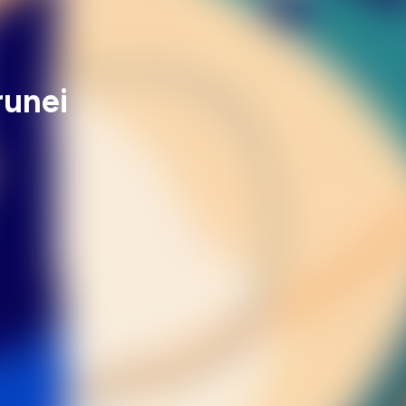
runei