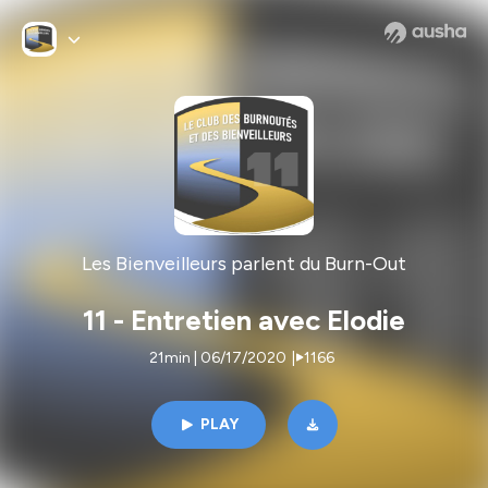
Les Bienveilleurs parlent du Burn-Out
11 - Entretien avec Elodie
21min | 06/17/2020
|
1166
PLAY