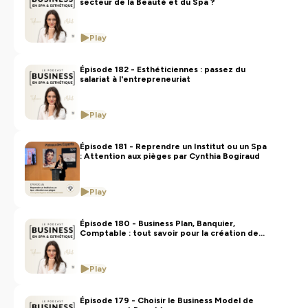
secteur de la Beauté et du Spa ?
Play
Épisode 182 - Esthéticiennes : passez du
salariat à l'entrepreneuriat
Play
Épisode 181 - Reprendre un Institut ou un Spa
: Attention aux pièges par Cynthia Bogiraud
Play
Épisode 180 - Business Plan, Banquier,
Comptable : tout savoir pour la création de
votre Institut
Play
Épisode 179 - Choisir le Business Model de