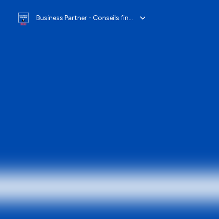
Business Partner - Conseils finance corporate et contrôle de gestion