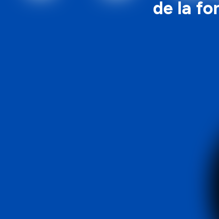
de la fo