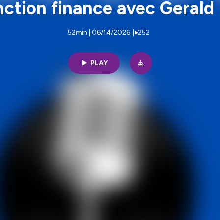
nction finance avec Gerald
52min | 06/14/2026
|
252
PLAY