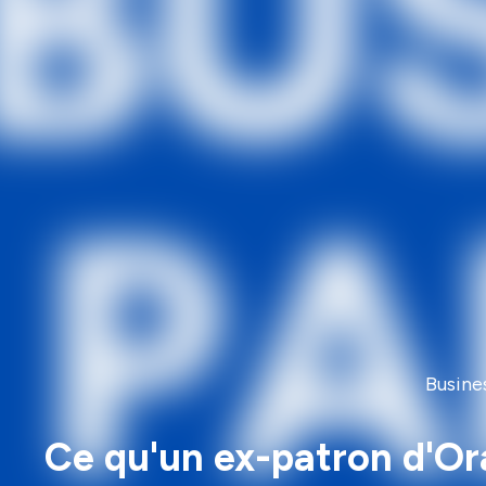
Busine
Ce qu'un ex-patron d'Ora