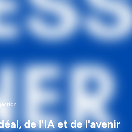
gestion
l, de l'IA et de l'avenir