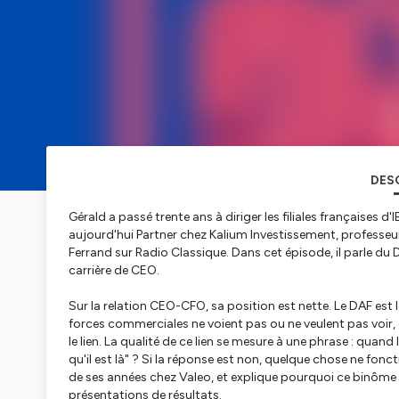
DES
Gérald a passé trente ans à diriger les filiales françaises d
aujourd'hui Partner chez Kalium Investissement, profess
Ferrand sur Radio Classique. Dans cet épisode, il parle du DA
carrière de CEO.
Sur la relation CEO-CFO, sa position est nette. Le DAF est le
forces commerciales ne voient pas ou ne veulent pas voir, 
le lien. La qualité de ce lien se mesure à une phrase : quand 
qu'il est là" ? Si la réponse est non, quelque chose ne fonc
de ses années chez Valeo, et explique pourquoi ce binôme
présentations de résultats.