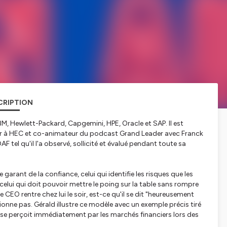
CRIPTION
'IBM, Hewlett-Packard, Capgemini, HPE, Oracle et SAP. Il est
eur à HEC et co-animateur du podcast Grand Leader avec Franck
F tel qu'il l'a observé, sollicité et évalué pendant toute sa
 garant de la confiance, celui qui identifie les risques que les
celui qui doit pouvoir mettre le poing sur la table sans rompre
le CEO rentre chez lui le soir, est-ce qu'il se dit "heureusement
tionne pas. Gérald illustre ce modèle avec un exemple précis tiré
 se perçoit immédiatement par les marchés financiers lors des