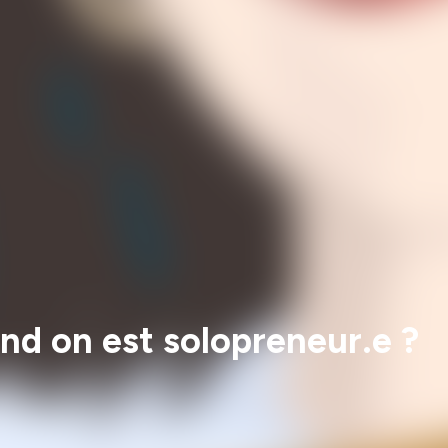
nd on est solopreneur.e ?