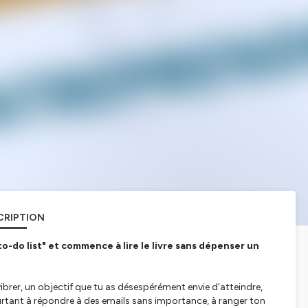
CRIPTION
to-do list" et commence à lire le livre sans dépenser un
 vibrer, un objectif que tu as désespérément envie d’atteindre,
urtant à répondre à des emails sans importance, à ranger ton