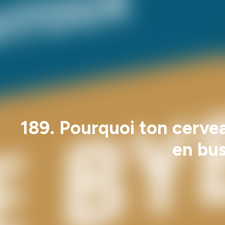
189. Pourquoi ton cerve
en bu