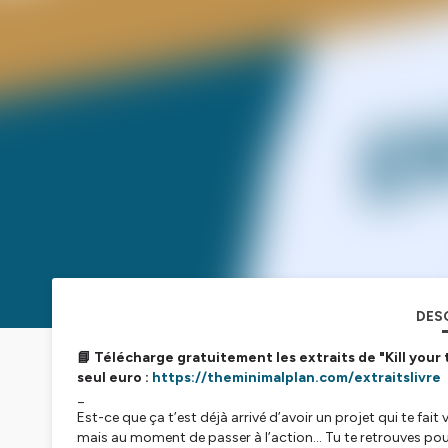
DES
📘
Télécharge gratuitement les extraits de "Kill your 
seul euro :
https://theminimalplan.com/extraitslivre
_
Est-ce que ça t’est déjà arrivé d’avoir un projet qui te fait
mais au moment de passer à l’action... Tu te retrouves po