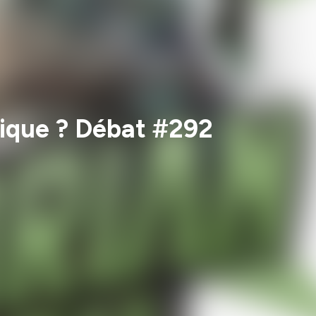
ique ? Débat #292