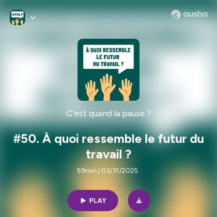
C'est quand la pause ?
#50. À quoi ressemble le futur du
travail ?
59min | 03/31/2025
PLAY