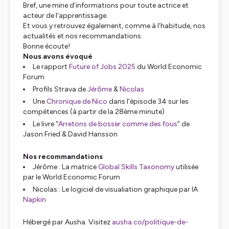
Bref, une mine d’informations pour toute actrice et
acteur de l’apprentissage.
Et vous y retrouvez également, comme à l’habitude, nos
actualités et nos recommandations.
Bonne écoute!
Nous avons évoqué
Le rapport
Future of Jobs 2025
du World Economic
Forum
Profils Strava de
Jérôme
&
Nicolas
Une
Chronique de Nico
dans l’épisode 34 sur les
compétences (à partir de la 28ème minute)
Le livre “
Arretons de bosser comme des fous
” de
Jason Fried & David Hansson
Nos recommandations
Jérôme : La matrice
Global Skills Taxonomy
utilisée
par le World Economic Forum
Nicolas : Le logiciel de visualiation graphique par IA
Napkin
Hébergé par Ausha. Visitez
ausha.co/politique-de-