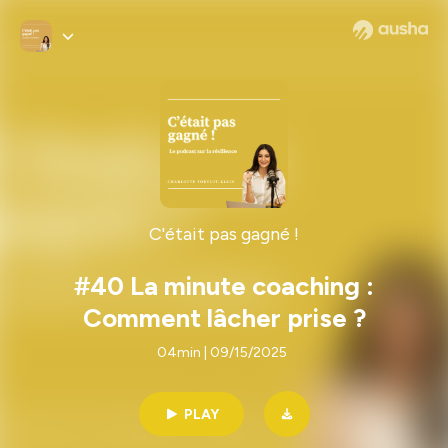
C'était pas gagné !
#40 La minute coaching :
Comment lâcher prise ?
04min | 09/15/2025
PLAY