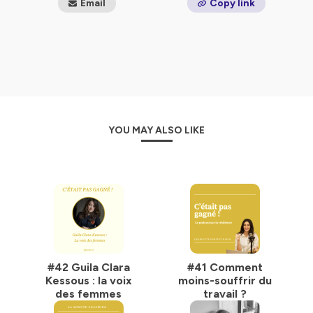
Email
Copy link
YOU MAY ALSO LIKE
#42 Guila Clara
#41 Comment
Kessous : la voix
moins-souffrir du
des femmes
travail ?