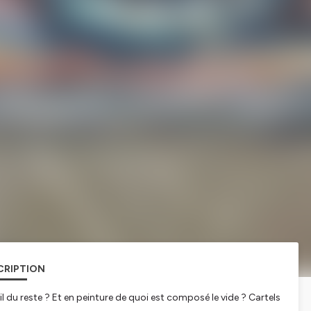
CRIPTION
-il du reste ? Et en peinture de quoi est composé le vide ? Cartels