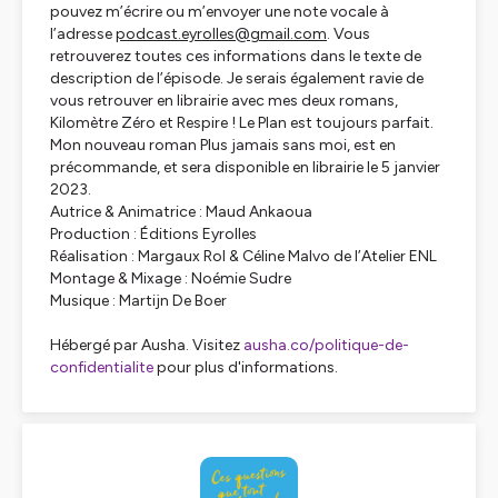
pouvez m’écrire ou m’envoyer une note vocale à
l’adresse
podcast.eyrolles@gmail.com
. Vous
retrouverez toutes ces informations dans le texte de
description de l’épisode. Je serais également ravie de
vous retrouver en librairie avec mes deux romans,
Kilomètre Zéro
et
Respire ! Le Plan est toujours parfait.
Mon nouveau roman
Plus jamais sans moi
, est en
précommande, et sera disponible en librairie le 5 janvier
2023.
Autrice & Animatrice : Maud Ankaoua
Production : Éditions Eyrolles
Réalisation : Margaux Rol & Céline Malvo de l’Atelier ENL
Montage & Mixage : Noémie Sudre
Musique : Martijn De Boer
Hébergé par Ausha. Visitez
ausha.co/politique-de-
confidentialite
pour plus d'informations.