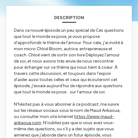
DESCRIPTION
Dans ce nouvel épisode un peu spécial de
Ces questions
que tout le monde se pose
, je vous propose
d’approfondir le thème de l’amour. Pour cela, j’ai invité à
mon micro Chloé Bloom, autrice, entrepreneuse et
coach. Chloé vient de sortir son livre Déployez l’amour
de soi, et nous avions très envie de nous rencontrer
pour échanger sur ce thème qui nous tient à coeur. À
travers cette discussion, et toujours dans l’espoir
d’aider aussi toutes celles et ceux qui écouteront cet
épisode, j’essaie aujourd’hui de répondre aux questions
que tout le monde se pose… sur l’amour de soi.
N’hésitez pas à vous abonner à ce podcast, me suivre
sur les réseaux sociaux sous le nom de Maud Ankaoua,
ou consulter mon site internet
https://www.maud-
ankaoua.com
. N’oubliez pas que si vous avez vous-
même des questions, ou s’il y a des sujets que vous
aimeriez que j’aborde dans un futur épisode, vous