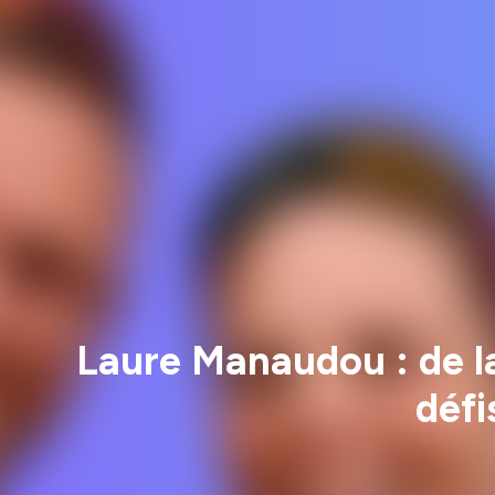
Laure Manaudou : de l
défi