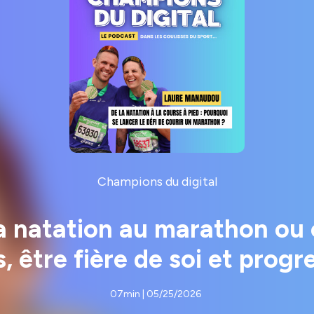
Champions du digital
a natation au marathon ou
s, être fière de soi et progr
07min | 05/25/2026