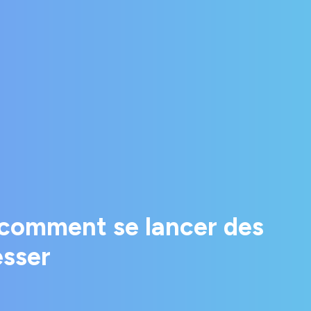
 comment se lancer des
esser