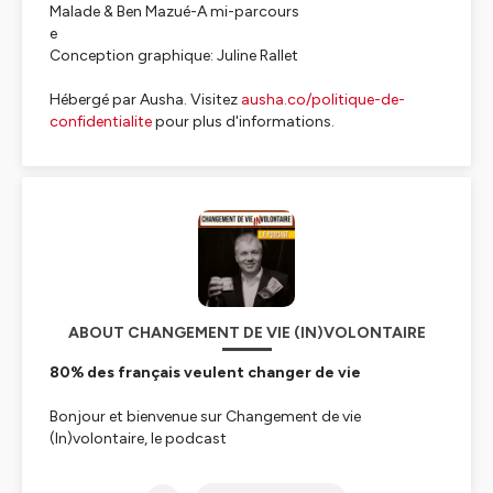
Malade & Ben Mazué-A mi-parcours
e
Conception graphique: Juline Rallet
Hébergé par Ausha. Visitez
ausha.co/politique-de-
confidentialite
pour plus d'informations.
ABOUT CHANGEMENT DE VIE (IN)VOLONTAIRE
80% des français veulent changer de vie
Bonjour et bienvenue sur Changement de vie
(In)volontaire, le podcast
Je m’appelle Jean-Michel Rallet. A 50 ans, je suis un
jeune humoriste, toujours entrepreneur et un peu