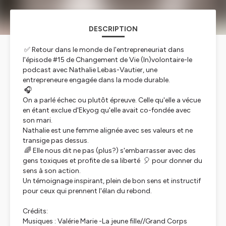
DESCRIPTION
✅ Retour dans le monde de l'entrepreneuriat dans
l'épisode #15 de Changement de Vie (In)volontaire-le
podcast avec Nathalie Lebas-Vautier, une
entrepreneure engagée dans la mode durable.
🎧
On a parlé échec ou plutôt épreuve. Celle qu'elle a vécue
en étant exclue d'Ekyog qu'elle avait co-fondée avec
son mari.
Nathalie est une femme alignée avec ses valeurs et ne
transige pas dessus.
🌈 Elle nous dit ne pas (plus?) s'embarrasser avec des
gens toxiques et profite de sa liberté 🎈 pour donner du
sens à son action.
Un témoignage inspirant, plein de bon sens et instructif
pour ceux qui prennent l'élan du rebond.
Crédits:
Musiques : Valérie Marie -La jeune fille//Grand Corps