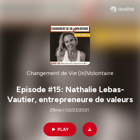
Changement de Vie (In)Volontaire
Episode #15: Nathalie Lebas-
Vautier, entrepreneure de valeurs
29min | 02/23/2021
PLAY