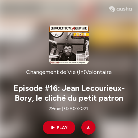
Changement de Vie (In)Volontaire
Episode #16: Jean Lecourieux-
Bory, le cliché du petit patron
29min | 03/02/2021
PLAY