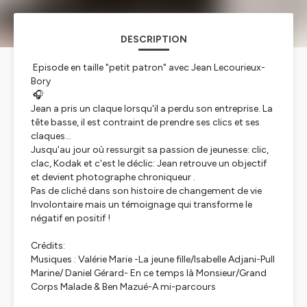
DESCRIPTION
Episode en taille "petit patron" avec Jean Lecourieux-
Bory
🎧
Jean a pris un claque lorsqu'il a perdu son entreprise. La
tête basse, il est contraint de prendre ses clics et ses
claques...
Jusqu'au jour où ressurgit sa passion de jeunesse: clic,
clac, Kodak et c'est le déclic: Jean retrouve un objectif
et devient photographe chroniqueur .
Pas de cliché dans son histoire de changement de vie
Involontaire mais un témoignage qui transforme le
négatif en positif !
Crédits:
Musiques : Valérie Marie -La jeune fille/Isabelle Adjani-Pull
Marine/ Daniel Gérard- En ce temps là Monsieur/Grand
Corps Malade & Ben Mazué-A mi-parcours