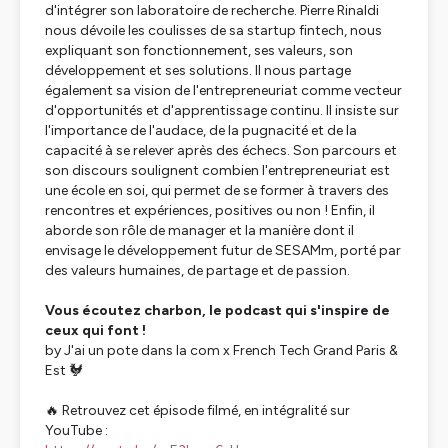
d'intégrer son laboratoire de recherche. Pierre Rinaldi
nous dévoile les coulisses de sa startup fintech, nous
expliquant son fonctionnement, ses valeurs, son
développement et ses solutions. Il nous partage
également sa vision de l'entrepreneuriat comme vecteur
d'opportunités et d'apprentissage continu. Il insiste sur
l'importance de l'audace, de la pugnacité et de la
capacité à se relever après des échecs. Son parcours et
son discours soulignent combien l'entrepreneuriat est
une école en soi, qui permet de se former à travers des
rencontres et expériences, positives ou non ! Enfin, il
aborde son rôle de manager et la manière dont il
envisage le développement futur de SESAMm, porté par
des valeurs humaines, de partage et de passion.
Vous écoutez charbon, le podcast qui s'inspire de
ceux qui font !
by J'ai un pote dans la com x French Tech Grand Paris &
Est 🐓
🔥 Retrouvez cet épisode filmé, en intégralité sur
YouTube :