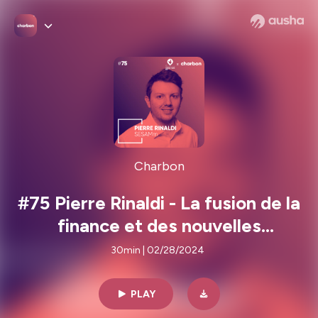
Charbon
#75 Pierre Rinaldi - La fusion de la
finance et des nouvelles
technologies
30min | 02/28/2024
PLAY