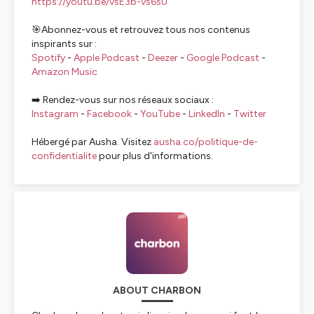
https://youtu.be/vsE3b-vs6sU
🎯Abonnez-vous et retrouvez tous nos contenus
inspirants sur :
Spotify
-
Apple Podcast
-
Deezer
-
Google Podcast
-
Amazon Music
➡️ Rendez-vous sur nos réseaux sociaux :
Instagram
-
Facebook
-
YouTube
-
LinkedIn
-
Twitter
Hébergé par Ausha. Visitez
ausha.co/politique-de-
confidentialite
pour plus d'informations.
ABOUT CHARBON