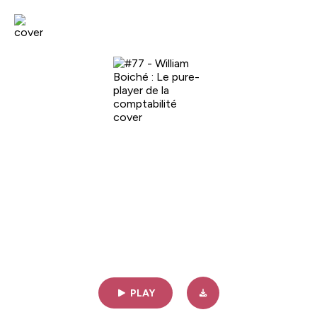
Charbon
#77 - William Boiché : Le pure-
player de la comptabilité
39min | 03/07/2024
PLAY