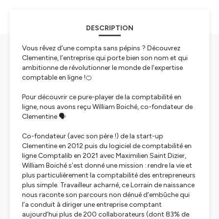
DESCRIPTION
Vous rêvez d’une compta sans pépins ? Découvrez
Clementine, l’entreprise qui porte bien son nom et qui
ambitionne de révolutionner le monde de l'expertise
comptable en ligne !🍊
Pour découvrir ce pure-player de la comptabilité en
ligne, nous avons reçu William Boiché, co-fondateur de
Clementine 🗣️
Co-fondateur (avec son père !) de la start-up
Clementine en 2012 puis du logiciel de comptabilité en
ligne Comptalib en 2021 avec Maximilien Saint Dizier,
William Boiché s’est donné une mission : rendre la vie et
plus particulièrement la comptabilité des entrepreneurs
plus simple. Travailleur acharné, ce Lorrain de naissance
nous raconte son parcours non dénué d’embûche qui
l’a conduit à diriger une entreprise comptant
aujourd’hui plus de 200 collaborateurs (dont 83% de