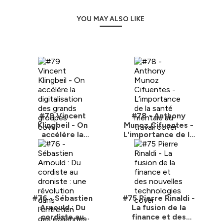
YOU MAY ALSO LIKE
#79 Vincent
#78 - Anthony
Klingbeil - On
Munoz Cifuentes -
accélère la
L’importance de la
digitalisation des
santé mentale au
grands groupes
travail
#76 - Sébastien
#75 Pierre Rinaldi -
Arnould : Du
La fusion de la
cordiste au
finance et des