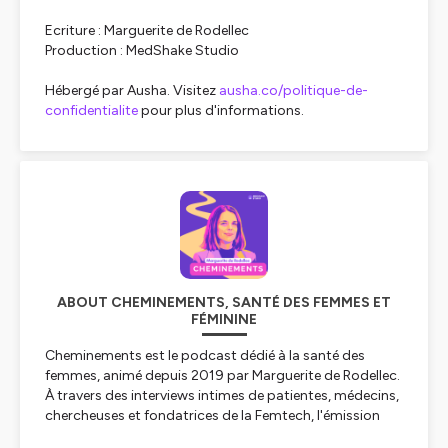
Ecriture : Marguerite de Rodellec
Production : MedShake Studio
Hébergé par Ausha. Visitez
ausha.co/politique-de-
confidentialite
pour plus d'informations.
ABOUT CHEMINEMENTS, SANTÉ DES FEMMES ET
FÉMININE
Cheminements est le podcast dédié à la santé des
femmes, animé depuis 2019 par Marguerite de Rodellec.
À travers des interviews intimes de patientes, médecins,
chercheuses et fondatrices de la Femtech, l'émission
aborde sans tabou ce dont on parle encore trop peu : le