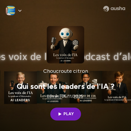
Choucroute citron
Qui sont les leaders de l'IA ?
02min | 05/11/2025
PLAY