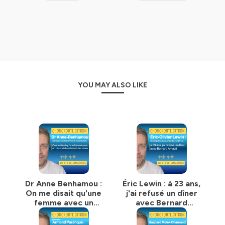
YOU MAY ALSO LIKE
Dr Anne Benhamou :
Éric Lewin : à 23 ans,
On me disait qu'une
j'ai refusé un dîner
femme avec un
avec Bernard
bistouri devait être
Arnault
à la cuisine