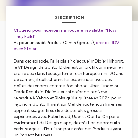
DESCRIPTION
Clique ici pour recevoir ma nouvelle newsletter "How
They Build"
Et pour un audit Produit 30 min (gratuit),
prends RDV
avec Stellar
.
--
Dans cet épisode, j’ai le plaisir d’accueillir Didier Hilhorst,
le VP Design de Qonto. Didier est un profil comme on en
croise peu dans l’écosystème Tech Européen. En 20 ans
de carrière, il collectionne les expériences avec des
boîtes de renoms comme Robinhood, Uber, Tinder ou
Trade Republic. Didier a aussi cofondé IntoNow
revendue à Yahoo et Bloks qu’il a quittée en 2024 pour
rejoindre Qonto. Il vient sur Clef de voûte nous livrer ses
apprentissages tirés de 3 de ses plus grosses
expériences avec Robinhood, Uber et Qonto. On parle
évidemment de Design d’app, de création de produits
early-stage et d’intuition pour créer des Produits ayant
un impact business.