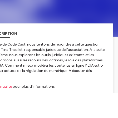
CRIPTION
de de Code'Cast, nous tentons de répondre à cette question
 Tina Theallet, responsable juridique de l’association. A la suite
isme, nous explorons les outils juridiques existants et les
abordons aussi les recours des victimes, le rôle des plateformes
SA. Comment mieux modérer les contenus en ligne ? L’IA est t-
jeux actuels de la régulation du numérique. À écouter dès
tialite
pour plus d'informations.
SCRIPTION