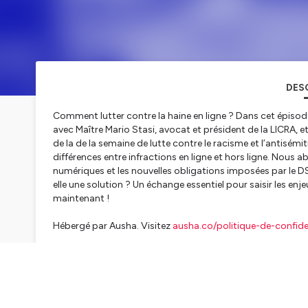
DES
Comment lutter contre la haine en ligne ? Dans cet épiso
avec Maître Mario Stasi, avocat et président de la LICRA, et
de la de la semaine de lutte contre le racisme et l’antisémit
différences entre infractions en ligne et hors ligne. Nous 
numériques et les nouvelles obligations imposées par le D
elle une solution ? Un échange essentiel pour saisir les en
maintenant !
Hébergé par Ausha. Visitez
ausha.co/politique-de-confiden
TRAN