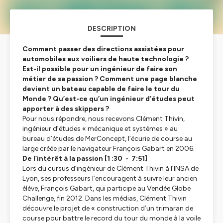
DESCRIPTION
Comment passer des directions assistées pour
automobiles aux voiliers de haute technologie ?
Est-il possible pour un ingénieur de faire son
métier de sa passion ? Comment une page blanche
devient un bateau capable de faire le tour du
Monde ? Qu’est-ce qu’un ingénieur d’études peut
apporter à des skippers ?
Pour nous répondre, nous recevons Clément Thivin,
ingénieur d’études « mécanique et systèmes » au
bureau d’études de MerConcept, l’écurie de course au
large créée par le navigateur François Gabart en 2006.
De l’intérêt à la passion [1 :30 - 7:51]
Lors du cursus d’ingénieur de Clément Thivin à l’INSA de
Lyon, ses professeurs l’encouragent à suivre leur ancien
élève, François Gabart, qui participe au Vendée Globe
Challenge, fin 2012. Dans les médias, Clément Thivin
découvre le projet de
« construction d’un trimaran de
course pour battre le record du tour du monde à la voile