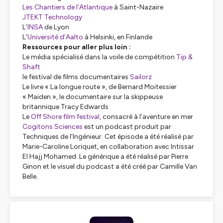
Les Chantiers de l’Atlantique
à Saint-Nazaire
JTEKT Technology
L’
INSA
de Lyon
L’
Université d’Aalto
à Helsinki, en Finlande
Ressources pour aller plus loin :
Le média spécialisé dans la voile de compétition
Tip &
Shaft
le festival de films documentaires
Sailorz
Le livre « La longue route », de Bernard Moitessier
« Maiden », le documentaire sur la skippeuse
britannique Tracy Edwards
Le
Off Shore film festival,
consacré à l’aventure en mer
Cogitons Sciences
est un podcast produit par
Techniques de l’Ingénieur. Cet épisode a été réalisé par
Marie-Caroline Loriquet, en collaboration avec Intissar
El Hajj Mohamed. Le générique a été réalisé par Pierre
Ginon et le visuel du podcast a été créé par Camille Van
Belle.