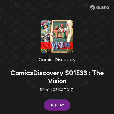
ComicsDiscovery
ComicsDiscovery S01E33 : The
Vision
54min | 05/30/2017
PLAY