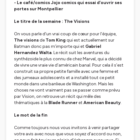
- Le café/comics Jojo comics qui essai d’ouvrir ses
portes sur Montpellier
Le titre de la semaine : The Visions
On vous parle d’un vrai coup de cœur pour l’équipe,
The visions
de
Tom King
qui est actuellement sur
Batman donc pas m’importe qui et
Gabriel
Hernandez Walta
. Le récit suit les aventures du
synthézoide le plus connu de chez Marvel, qui a décidé
de vivre une vraie vie d’américain banal. Pour cela il s’est
construit sa propre petite famille avec une femme et
des jumeaux adolescents et a installé tout ce petit
monde dans une banlieue de Washington. Mais les
choses ne vont vraiment pas se passer comme prévu
par Vision, on retrouve un récit qui mêle des
thématiques à la
Blade Runner
et
American Beauty
.
Le mot de la fin
Comme toujours nous vous invitons à venir partager
votre avis avec nous que vous soyez d'accord ou non,