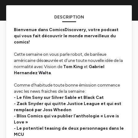
DESCRIPTION
Bienvenue dans ComicsDiscovery, votre podcast
qui vous fait découvrir le monde merveilleux du
comics!
Cette semaine on vous parle robot, de banlieue
américaine désœuvrée et d’une toute nouvelle idée de la
normalité avec Vision de
Tom King
et
Gabriel
Hernandez Walta
.
Comme d’habitude toute bonne émission commence
avec les news fraiches de la semaine :
- Le film Sony sur Silver Sable et Black Cat
-
Zack Snyder
qui quitte Justice League et qui est
remplacé par
Joss Whedon
- Bliss Comics qui va publier l’anthologie « Love is
Love »
- Le potentiel teasing de deux personnages dans le
MCU