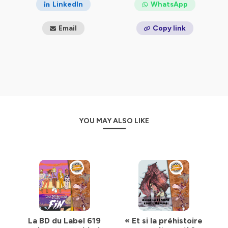
LinkedIn
WhatsApp
Email
Copy link
YOU MAY ALSO LIKE
La BD du Label 619
« Et si la préhistoire