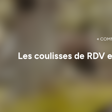
« COMME
Les coulisses de RDV 