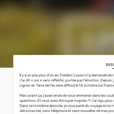
DES
Il y a un peu plus d’un an, Frédéric Lopez m’a demandé de 
J’ai dit « oui » sans réfléchir, portée par l’émotion. Depuis,
Lignac en Terre de Feu sera diffusé le 14 octobre sur France 
Mais avant ça j’avais envie de vous emmener dans les coul
questions. Et vous avez été super inspirés !!! J’ai reçu plu
Dans ce troisième épisode, je vous parle du voyage en lui-
déconnectée, sans téléphone et sans nouvelles de mes pr