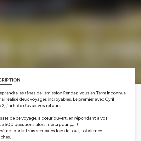
CRIPTION
reprendre les rênes de l’émission Rendez-vous en Terre Inconnue.
 j’ai réalisé deux voyages incroyables. Le premier avec Cyril
2, j’ai hâte d’avoir vos retours.
isses de ce voyage, à cœur ouvert, en répondant à vos
s de 500 questions alors merci pour ça :)
même : partir trois semaines loin de tout, totalement
oches.