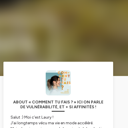
ABOUT « COMMENT TU FAIS ? » ICI ON PARLE
DE VULNÉRABILITÉ, ET + SI AFFINITÉS !
Salut :) Moi c'est Laury !
J'ai longtemps vécu ma vie en mode accéléré.