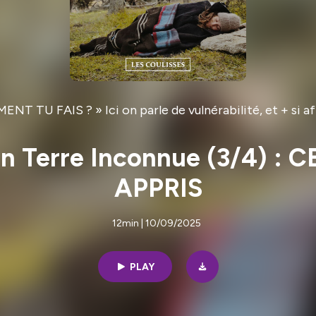
NT TU FAIS ? » Ici on parle de vulnérabilité, et + si aff
en Terre Inconnue (3/4) 
APPRIS
12min | 10/09/2025
PLAY