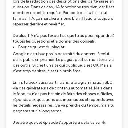
lors de la rédaction des descriptions des partenaires en
question. Dans ce cas, l’IA fonctionne très bien, car il est
question de petite requête. Par contre, si tu fais tout
faire par l’IA, ça marchera moins bien. Il faudra toujours
repasser derrière et revérifier.
De plus, l’IA n’a pas l’expertise que tu as pour répondre à
toutes les questions et à donner des conseils.
Pour ce qui est du plagiat
Google n’attribue pas la paternité du contenu à celui
qui le publie en premier. Le plagiat peut se monitorer via
des outils. Si c’est un site qui duplique, c’est OK. Mais si
c’est trop de sites, c’est un problème.
Enfin, tu peux aussi partir dans la programmation SEO,
via des générateurs de contenu automatisé. Mais dans
le fond, tu n’as pas besoin de faire des choses difficiles,
réponds aux questions des internautes et réponds avec
les détails nécessaires. Ça va prendre du temps, mais tu
gagneras sur le long terme.
J’espère que cet épisode t’apportera de la valeur 💪