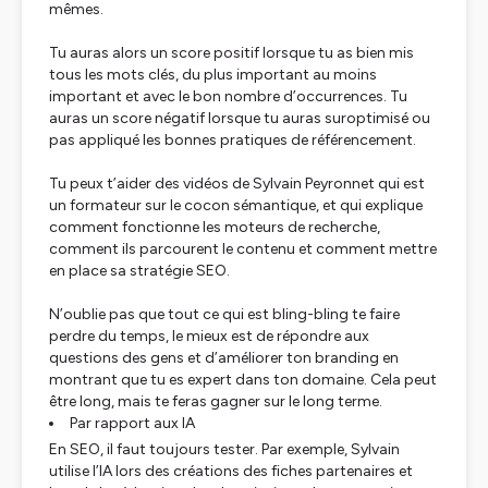
mêmes.
Tu auras alors un score positif lorsque tu as bien mis
tous les mots clés, du plus important au moins
important et avec le bon nombre d’occurrences. Tu
auras un score négatif lorsque tu auras suroptimisé ou
pas appliqué les bonnes pratiques de référencement.
Tu peux t’aider des vidéos de Sylvain Peyronnet qui est
un formateur sur le cocon sémantique, et qui explique
comment fonctionne les moteurs de recherche,
comment ils parcourent le contenu et comment mettre
en place sa stratégie SEO.
N’oublie pas que tout ce qui est bling-bling te faire
perdre du temps, le mieux est de répondre aux
questions des gens et d’améliorer ton branding en
montrant que tu es expert dans ton domaine. Cela peut
être long, mais te feras gagner sur le long terme.
Par rapport aux IA
En SEO, il faut toujours tester. Par exemple, Sylvain
utilise l’IA lors des créations des fiches partenaires et