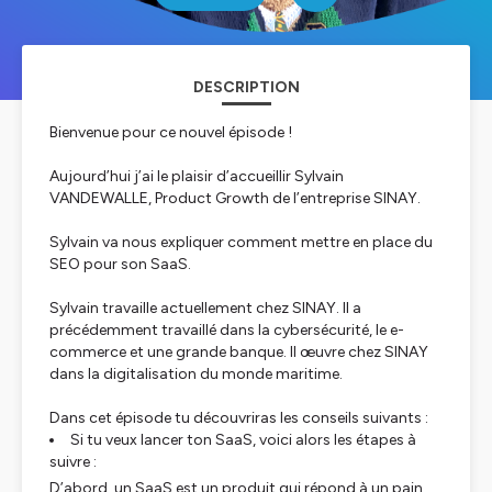
DESCRIPTION
Bienvenue pour ce nouvel épisode !
Aujourd’hui j’ai le plaisir d’accueillir Sylvain
VANDEWALLE, Product Growth de l’entreprise SINAY.
Sylvain va nous expliquer comment mettre en place du
SEO pour son SaaS.
Sylvain travaille actuellement chez SINAY. Il a
précédemment travaillé dans la cybersécurité, le e-
commerce et une grande banque. Il œuvre chez SINAY
dans la digitalisation du monde maritime.
Dans cet épisode tu découvriras les conseils suivants :
Si tu veux lancer ton SaaS, voici alors les étapes à
suivre :
D’abord, un SaaS est un produit qui répond à un pain