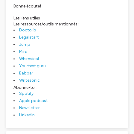
Bonne écoute!
Les liens utiles
Les ressources/outils mentionnés :
Doctolib
Legalstart
Jump
Miro
Whimsical
Yourtext.guru
Babbar
Writesonic
Abonne-toi :
Spotify
Apple podcast
Newsletter
LinkedIn