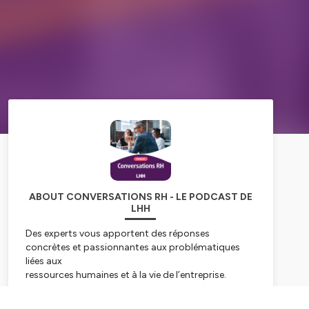
ABOUT CONVERSATIONS RH - LE PODCAST DE
LHH
Des experts vous apportent des réponses
concrètes et passionnantes aux problématiques
liées aux
ressources humaines et à la vie de l’entreprise.
Au programme : brown-out, recrutement dans le
monde de la tech, profils seniors, métavers, éthique