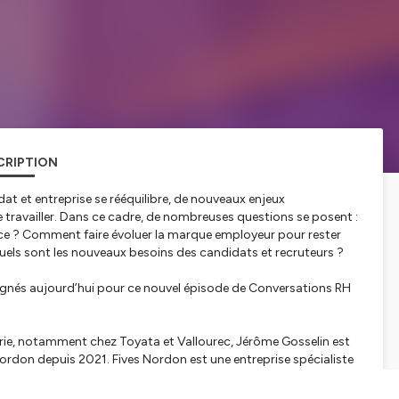
CRIPTION
at et entreprise se rééquilibre, de nouveaux enjeux
 travailler. Dans ce cadre, de nombreuses questions se posent :
ce ? Comment faire évoluer la marque employeur pour rester
 Quels sont les nouveaux besoins des candidats et recruteurs ?
nés aujourd’hui pour ce nouvel épisode de Conversations RH
trie, notamment chez Toyata et Vallourec, Jérôme Gosselin est
rdon depuis 2021. Fives Nordon est une entreprise spécialiste
 en ingénierie, maintenance, montage et fabrication.