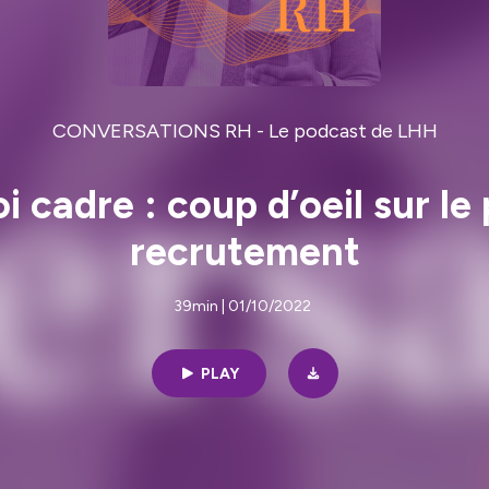
CONVERSATIONS RH - Le podcast de LHH
 cadre : coup d’oeil sur le 
recrutement
39min | 01/10/2022
PLAY