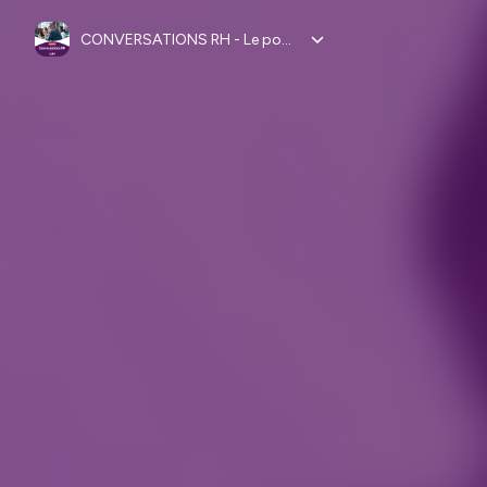
CONVERSATIONS RH - Le podcast de LHH