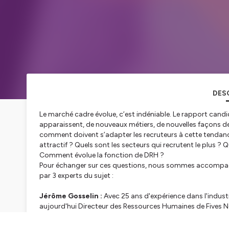
DES
Le marché cadre évolue, c’est indéniable. Le rapport candid
apparaissent, de nouveaux métiers, de nouvelles façons de
comment doivent s’adapter les recruteurs à cette tendan
attractif ? Quels sont les secteurs qui recrutent le plus ?
Comment évolue la fonction de DRH ?
Pour échanger sur ces questions, nous sommes accompag
par 3 experts du sujet :
Jérôme Gosselin :
Avec 25 ans d'expérience dans l'indus
aujourd'hui Directeur des Ressources Humaines de Fives No
de la tuyauterie industrielle de haute technicité et expert