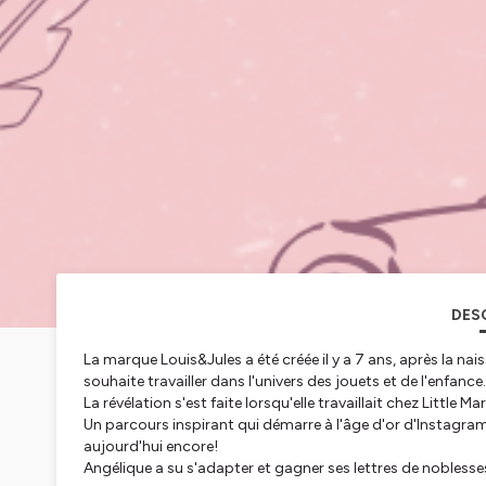
DES
La marque Louis&Jules a été créée il y a 7 ans, après la na
souhaite travailler dans l'univers des jouets et de l'enfance.
La révélation s'est faite lorsqu'elle travaillait chez Little 
Un parcours inspirant qui démarre à l'âge d'or d'Instagram
aujourd'hui encore!
Angélique a su s'adapter et gagner ses lettres de noblesse