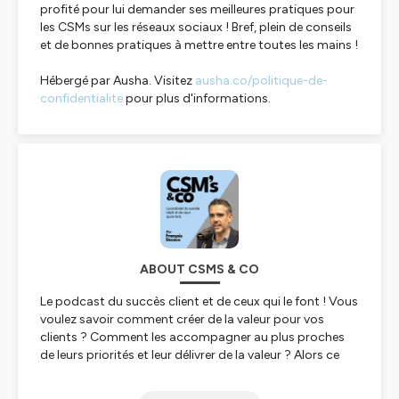
profité pour lui demander ses meilleures pratiques pour
les CSMs sur les réseaux sociaux ! Bref, plein de conseils
et de bonnes pratiques à mettre entre toutes les mains !
Hébergé par Ausha. Visitez
ausha.co/politique-de-
confidentialite
pour plus d'informations.
ABOUT CSMS & CO
Le podcast du succès client et de ceux qui le font ! Vous
voulez savoir comment créer de la valeur pour vos
clients ? Comment les accompagner au plus proches
de leurs priorités et leur délivrer de la valeur ? Alors ce
podcast est fait pour vous ! Partez à la rencontre de
ceux qui travaillent main dans la main avec leurs clients