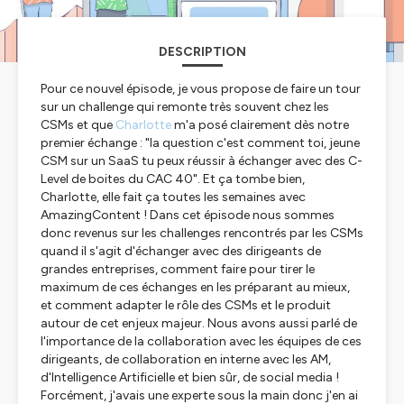
DESCRIPTION
Pour ce nouvel épisode, je vous propose de faire un tour
sur un challenge qui remonte très souvent chez les
CSMs et que
Charlotte
m'a posé clairement dès notre
premier échange : "la question c'est comment toi, jeune
CSM sur un SaaS tu peux réussir à échanger avec des C-
Level de boites du CAC 40". Et ça tombe bien,
Charlotte, elle fait ça toutes les semaines avec
AmazingContent ! Dans cet épisode nous sommes
donc revenus sur les challenges rencontrés par les CSMs
quand il s'agit d'échanger avec des dirigeants de
grandes entreprises, comment faire pour tirer le
maximum de ces échanges en les préparant au mieux,
et comment adapter le rôle des CSMs et le produit
autour de cet enjeux majeur. Nous avons aussi parlé de
l'importance de la collaboration avec les équipes de ces
dirigeants, de collaboration en interne avec les AM,
d'Intelligence Artificielle et bien sûr, de social media !
Forcément, j'avais une experte sous la main donc j'en ai