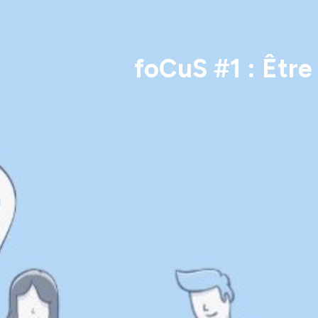
foCuS #1 : Être