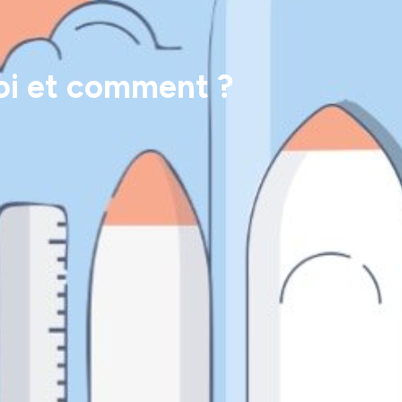
uoi et comment ?