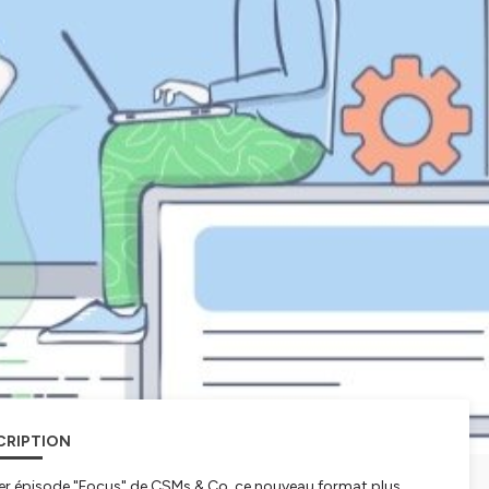
CRIPTION
e 1er épisode "Focus" de CSMs & Co, ce nouveau format plus