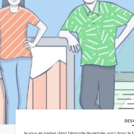
DES
Je vous en parlais dans l'épisode de rentrée, voici donc l