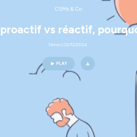
CSMs & Co
 proactif vs réactif, pourq
14min | 02/12/2024
PLAY