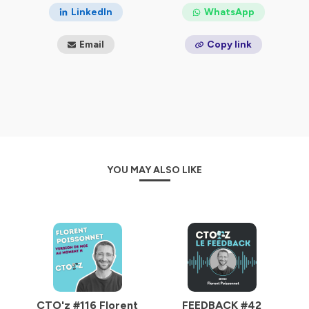
LinkedIn
WhatsApp
Email
Copy link
YOU MAY ALSO LIKE
CTO'z #116 Florent
FEEDBACK #42