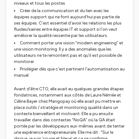
niveaux et tous les postes
Créer de la communication et du lien avec les
équipes support qui ne font aujourd’hui pas partie de
ses équipes. C’est essentiel d’avoir les relations les plus
fluides/saines entre équipes IT et support si l’on veut
améliorer la qualité ressentie par les utilisateurs.
Comment porter une vision “modern engineering” et
une vision monitoring. Il y a des anomalies que les
utilisateurs ne te remontent pas et qu’il est possible de
monitorer.
Privilégier dès que c’est pertinent l’automatisation au
manuel.
Avant d’être CTO, elle avait eu quelques grandes étapes
fondatrices, notamment aux côtés de Laure Némée et
Céline Bayer chez Mangopay où elle avait pu mettre en
place outils / stratégie et monitoring qualité dans un
contexte bienveillant et motivant. Elle a pu ensuite
travailler dans des contextes “NoQA” où la QA était
portée par les développeurs eux-mêmes avant de tenter
une expérience entrepreneuriale. Elle me dit : "Sur le
disque, je suis 'rouge et bleue' et ça se confirme,