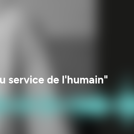
 service de l'humain"