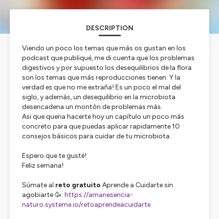
DESCRIPTION
Viendo un poco los temas que más os gustan en los
podcast que publiqué, me di cuenta que los problemas
digestivos y por supuesto los desequilibrios de la flora
son los temas que más reproducciones tienen. Y la
verdad es que no me extraña! Es un poco el mal del
siglo, y además, un desequilibrio en la microbiota
desencadena un montón de problemas más.
Asi que queria hacerte hoy un capítulo un poco más
concreto para que puedas aplicar rapidamente 10
consejos básicos para cuidar de tu microbiota.
Espero que te gusté!
Feliz semana!
Súmate al
reto gratuito
Aprende a Cuidarte sin
agobiarte 🥳:
https://amanesencia-
naturo.systeme.io/retoaprendeacuidarte