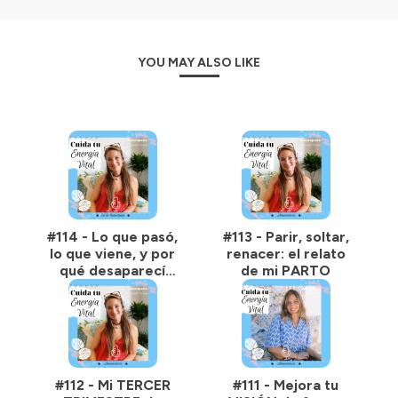
YOU MAY ALSO LIKE
#114 - Lo que pasó,
#113 - Parir, soltar,
lo que viene, y por
renacer: el relato
qué desaparecí
de mi PARTO
tantos meses…
#112 - Mi TERCER
#111 - Mejora tu