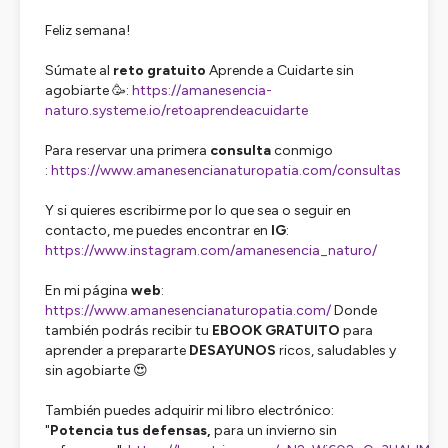
Feliz semana!
Súmate al
reto gratuito
Aprende a Cuidarte sin
agobiarte 🥳:
https://amanesencia-
naturo.systeme.io/retoaprendeacuidarte
Para reservar una primera
consulta
conmigo
:
https://www.amanesencianaturopatia.com/consultas
Y si quieres escribirme por lo que sea o seguir en
contacto, me puedes encontrar en
IG
:
https://www.instagram.com/amanesencia_naturo/
En mi página
web
:
https://www.amanesencianaturopatia.com/
Donde
también podrás recibir tu
EBOOK GRATUITO
para
aprender a prepararte
DESAYUNOS
ricos, saludables y
sin agobiarte 😍
También puedes adquirir mi libro electrónico:
"
Potencia tus defensas,
para un invierno sin