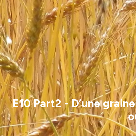
E10 Part2 - D’une graine
o