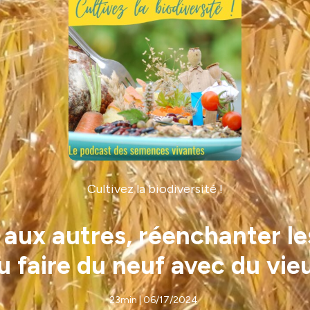
Cultivez la biodiversité !
 aux autres, réenchanter le
u faire du neuf avec du vie
23min | 06/17/2024