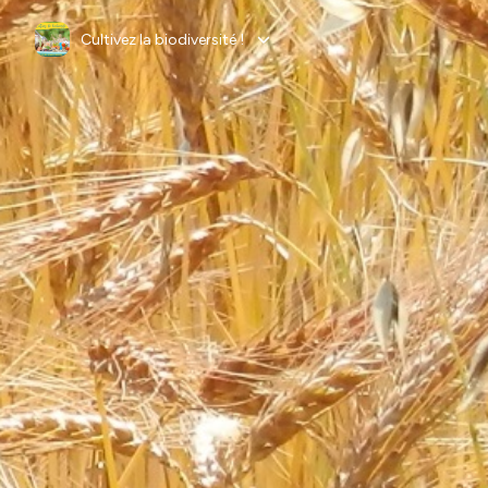
Cultivez la biodiversité !