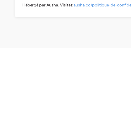
Hébergé par Ausha. Visitez
ausha.co/politique-de-confiden