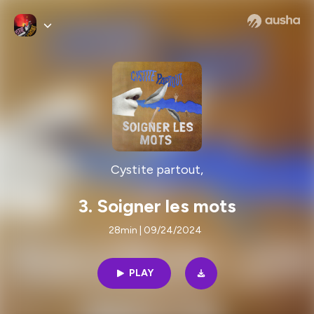
Cystite partout,
3. Soigner les mots
28min | 09/24/2024
PLAY