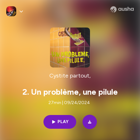
Cystite partout,
2. Un problème, une pilule
27min | 09/24/2024
PLAY