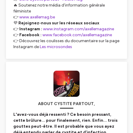
🔥 Soutenez notre média d'information générale
féministe
👉
www.axellemag.be
💜
Rejoignez-nous sur les réseaux sociaux
👉
Instagram :
www.instagram.com/axellemagazine
👉
Facebook :
www.facebook.com/axellemagazine
👉 Découvrez les coulisses du documentaire sur la page
Instagram de
Les microsondes
ABOUT CYSTITE PARTOUT,
L'avez-vous déjà ressenti ? Ce besoin pressant,
cette brûlure... pour finalement, rien. Enfin... trois
gouttes peut-être. Il est probable que vous ayez
déjà entendu parler de cystite et d’infection