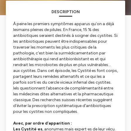
DESCRIPTION
À peine les premiers symptômes apparus qu’on a déjà
lesmains pleines de pilules. En France, 15 % des
antibiotiques seraient destinés à soigner des cystites. Si
les antibiotiques peuvent être indispensables pour
traverser les moments les plus critiques de la
pathologie, c'est bien la surmédicamentation par
antibiothérapie qui rend antibiorésistant·es et qui
rendrait les microbiotes de plus en plus vulnérables...
aux cystites. Dans cet épisode, les Cystité·es font corps,
partagent leurs remèdes alternatifs et ce qui les a
parfois sorti·es du cercle vicieux infernal des cystites.
Iels questionnent l'absence de complémentarité entre
les médecines dites alternatives et la pharmaceutique
classique. Des recherches suisses récentes suggèrent
d'éviter la prescription systématique d'antibiotiques
pour les cystites non compliquées.
Avec, par ordre d’apparition :
Les Cystité·es
, anonymes mais expert
·
es de leur vécu.